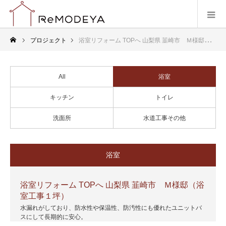
プロジェクト
浴室リフォーム TOPへ 山梨県 韮崎市 Ｍ様邸（浴室工事１坪）
All
浴室
キッチン
トイレ
洗面所
水道工事その他
浴室
浴室リフォーム TOPへ 山梨県 韮崎市 Ｍ様邸（浴
室工事１坪）
水漏れがしており、防水性や保温性、防汚性にも優れたユニットバ
スにして長期的に安心。