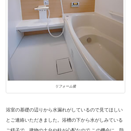
リフォーム後
浴室の基礎の辺りから水漏れがしているので見てほしい
とご連絡いただきました。浴槽の下から水がしみている
ご様子で、建物の土台や柱が心配なので この機会に、防