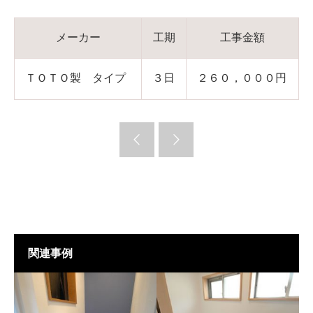
メーカー
工期
工事金額
ＴＯＴＯ製 タイプ
３日
２６０，０００円
関連事例