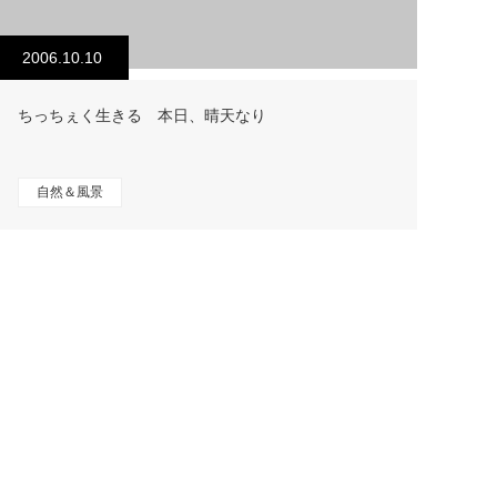
2006.10.10
ちっちぇく生きる 本日、晴天なり
自然＆風景