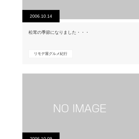
2006.10.14
松茸の季節になりました・・・
リモデ屋グルメ紀行
2006.10.09