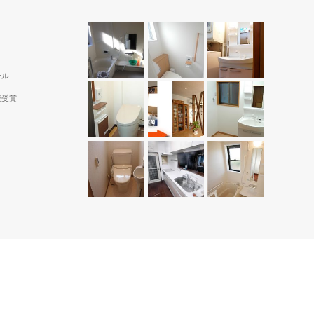
ール
続受賞