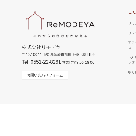
こ
リモ
リフ
アフ
株式会社リモデヤ
ス
〒407-0044 山梨県韮崎市旭町上條北割1199
TO
Tel. 0551-22-8261
営業時間8:00-18:00
ブ店
取り
お問い合わせフォーム