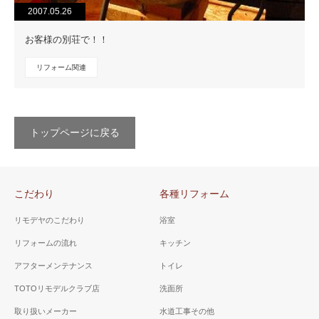
2007.05.26
お客様の別荘で！！
リフォーム関連
トップページに戻る
こだわり
各種リフォーム
リモデヤのこだわり
浴室
リフォームの流れ
キッチン
アフターメンテナンス
トイレ
TOTOリモデルクラブ店
洗面所
取り扱いメーカー
水道工事その他