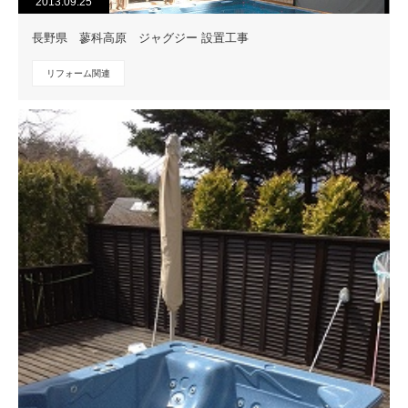
2013.09.25
長野県 蓼科高原 ジャグジー 設置工事
リフォーム関連