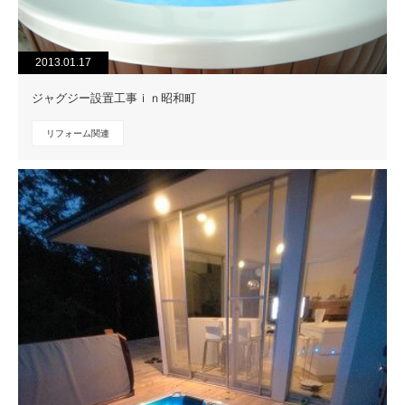
2013.01.17
ジャグジー設置工事ｉｎ昭和町
リフォーム関連