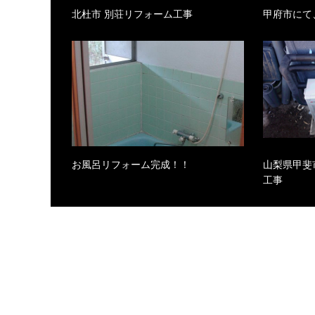
北杜市 別荘リフォーム工事
甲府市にて
お風呂リフォーム完成！！
山梨県甲斐
工事