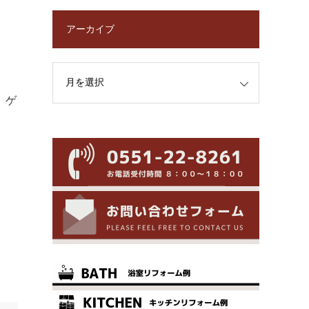
アーカイブ
。ゲ