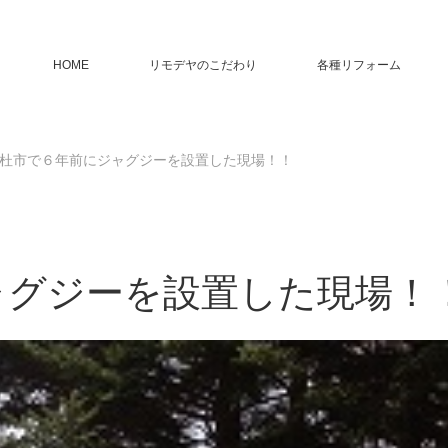
HOME
リモデヤのこだわり
各種リフォーム
杜市で６年前にジャグジーを設置した現場！！
ャグジーを設置した現場！