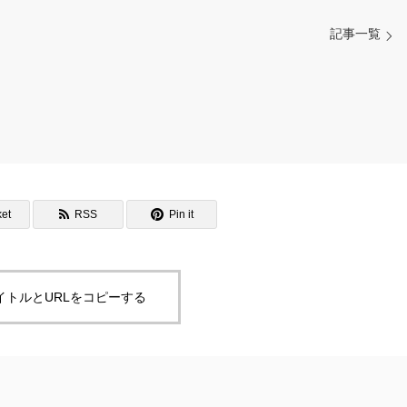
記事一覧
et
RSS
Pin it
イトルとURLをコピーする