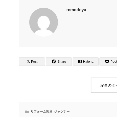
remodeya
Post
Share
Hatena
Pock
記事のタ
リフォーム関連
,
ジャグジー