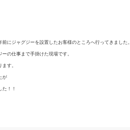
年前にジャグジーを設置したお客様のところへ行ってきました
ジーの仕事まで手掛けた現場です。
ります。
たが
した！！