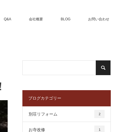
Q&A
会社概要
BLOG
お問い合わせ
！
ブログカテゴリー
別荘リフォーム
2
お寺改修
1