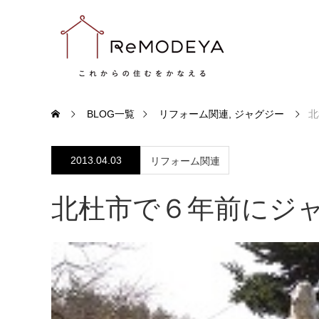
BLOG一覧
リフォーム関連
,
ジャグジー
北
2013.04.03
リフォーム関連
北杜市で６年前にジ