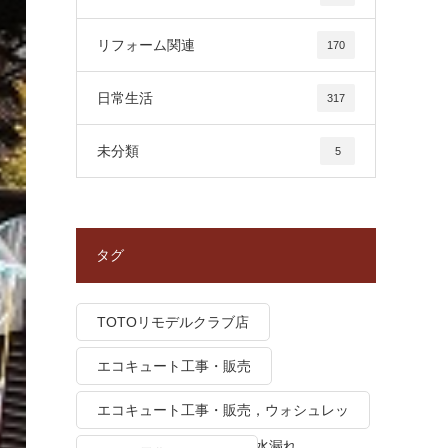
リフォーム関連
170
日常生活
317
未分類
5
タグ
TOTOリモデルクラブ店
エコキュート工事・販売
エコキュート工事・販売，ウォシュレッ
ト トイレつまり、トイレ水漏れ