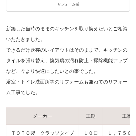
リフォーム後
新築した当時のままのキッチンを取り換えたいとご相談
いただきました。
できるだけ既存のレイアウトはそのままで、キッチンの
タイルを張り替え、換気扇の汚れ防止・掃除機能アップ
など、今より快適にしたいとの事でした。
浴室・トイレ洗面所等のリフォームも兼ねてのリフォー
ム工事でした。
メーカー
工期
工事
ＴＯＴＯ製 クラッソタイプ
１０日
１，７５０