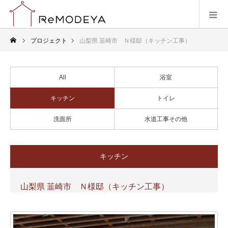
プロジェクト
山梨県 韮崎市 Ｎ様邸（キッチン工事）
All
浴室
キッチン
トイレ
洗面所
水道工事その他
キッチン
山梨県 韮崎市 Ｎ様邸（キッチン工事）