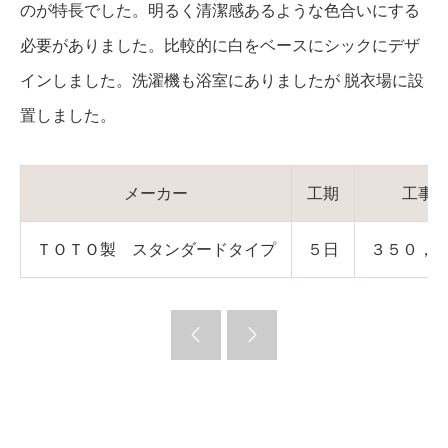
のが特長でした。明るく清潔感あるような色合いにする
必要がありました。比較的に白をベースにシックにデザ
インしました。洗濯機も浴室にありましたが 脱衣場に設
置しました。
メーカー
工期
工事
ＴＯＴＯ製 スタンダードタイプ
５日
３５０，