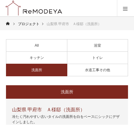
プロジェクト
山梨県 甲府市 Ａ様邸（洗面所）
All
浴室
キッチン
トイレ
洗面所
水道工事その他
洗面所
山梨県 甲府市 Ａ様邸（洗面所）
冷たく汚れやすい古いタイルの洗面所を白をベースにシックにデザ
インしました。