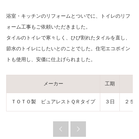
浴室・キッチンのリフォームとついでに、トイレのリフ
ォーム工事もご依頼いただきました。
タイルのトイレで寒々しく、ひび割れたタイルを直し、
節水のトイレにしたいとのことでした。住宅エコポイン
トも使用し、安価に仕上げられました。
メーカー
工期
ＴＯＴＯ製 ピュアレストＱＲタイプ
３日
２５