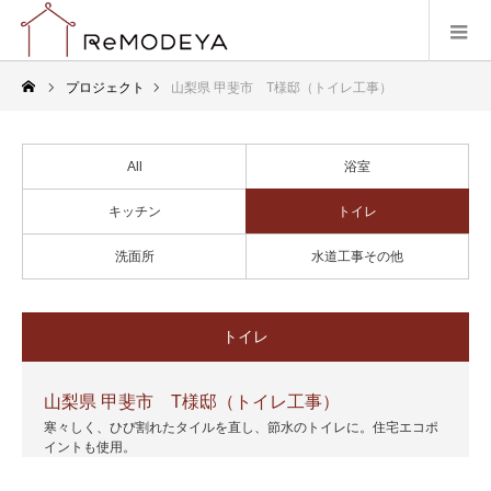
プロジェクト
山梨県 甲斐市 T様邸（トイレ工事）
All
浴室
キッチン
トイレ
洗面所
水道工事その他
トイレ
山梨県 甲斐市 T様邸（トイレ工事）
寒々しく、ひび割れたタイルを直し、節水のトイレに。住宅エコポ
イントも使用。