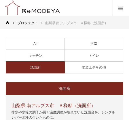
プロジェクト
山梨県 南アルプス市 Ａ様邸（洗面所）
All
浴室
キッチン
トイレ
洗面所
水道工事その他
洗面所
山梨県 南アルプス市 Ａ様邸（洗面所）
排水や水栓の調子が悪く温度調整が壊れていた洗面台を、シングル
レバー水栓の付いたものに。