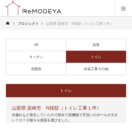
プロジェクト
山梨県 韮崎市 N様邸（トイレ工事１坪）
All
浴室
キッチン
トイレ
洗面所
水道工事その他
トイレ
山梨県 韮崎市 N様邸（トイレ工事１坪）
水漏れなど発生していたので節水で高機能で手洗いのボールが大き
いＴＯＴＯ製ＧＧ便器を選びました。