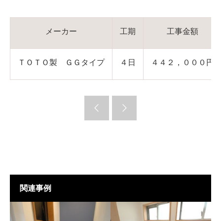
メーカー
工期
工事金額
ＴＯＴＯ製 ＧＧタイプ
４日
４４２，０００円
関連事例