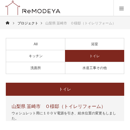
プロジェクト
山梨県 韮崎市 Ｏ様邸（トイレリフォーム）
All
浴室
キッチン
トイレ
洗面所
水道工事その他
トイレ
山梨県 韮崎市 Ｏ様邸（トイレリフォーム）
ウォシュレット用に１００Ⅴ電源を引き、給水位置の変更もしまし
た。