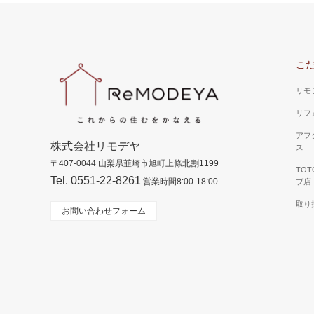
こ
リモ
リフ
アフ
株式会社リモデヤ
ス
〒407-0044 山梨県韮崎市旭町上條北割1199
TO
Tel. 0551-22-8261
営業時間8:00-18:00
ブ店
取り
お問い合わせフォーム