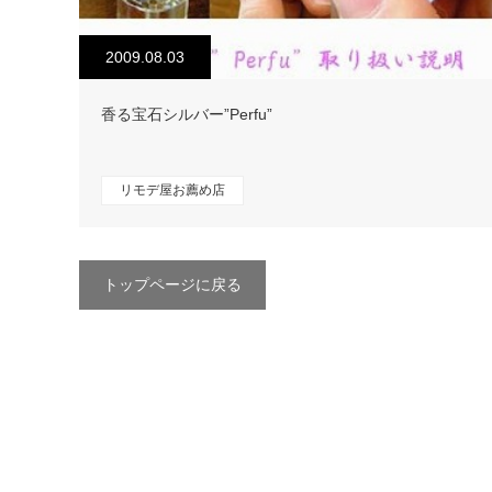
2009.08.03
香る宝石シルバー”Perfu”
リモデ屋お薦め店
トップページに戻る