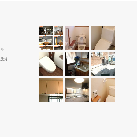
ール
続受賞