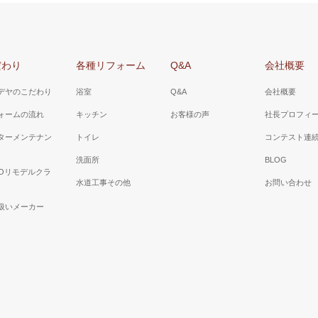
だわり
各種リフォーム
Q&A
会社概要
デヤのこだわり
浴室
Q&A
会社概要
ォームの流れ
キッチン
お客様の声
社長プロフィ
ターメンテナン
トイレ
コンテスト連
洗面所
BLOG
TOリモデルクラ
水道工事その他
お問い合わせ
扱いメーカー