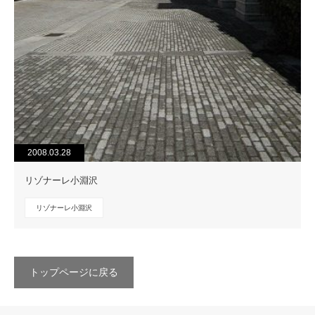
2008.03.28
リゾナーレ小淵沢
リゾナーレ小淵沢
トップページに戻る