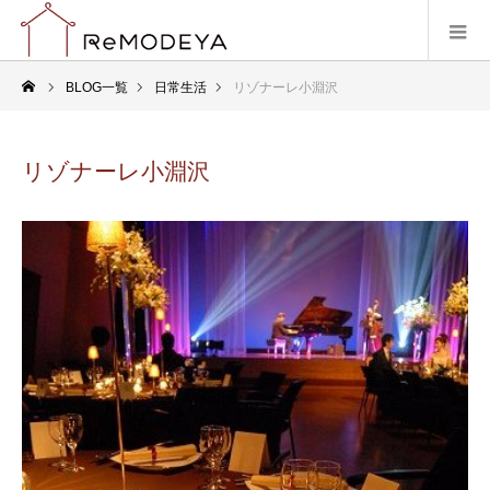
BLOG一覧
日常生活
リゾナーレ小淵沢
リゾナーレ小淵沢