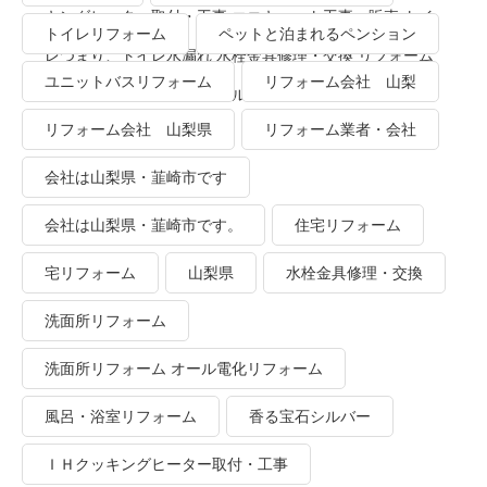
キングヒーター取付・工事 エコキュート工事・販売 トイ
トイレリフォーム
ペットと泊まれるペンション
レつまり、トイレ水漏れ 水栓金具修理・交換 リフォーム
ユニットバスリフォーム
リフォーム会社 山梨
業者・会社 ＴＯＴＯリモデルクラブ
リフォーム会社 山梨県
リフォーム業者・会社
会社は山梨県・韮崎市です
会社は山梨県・韮崎市です。
住宅リフォーム
宅リフォーム
山梨県
水栓金具修理・交換
洗面所リフォーム
洗面所リフォーム オール電化リフォーム
風呂・浴室リフォーム
香る宝石シルバー
ＩＨクッキングヒーター取付・工事