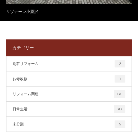
リゾナーレ小淵沢
カテゴリー
別荘リフォーム
2
お寺改修
1
リフォーム関連
170
日常生活
317
未分類
5