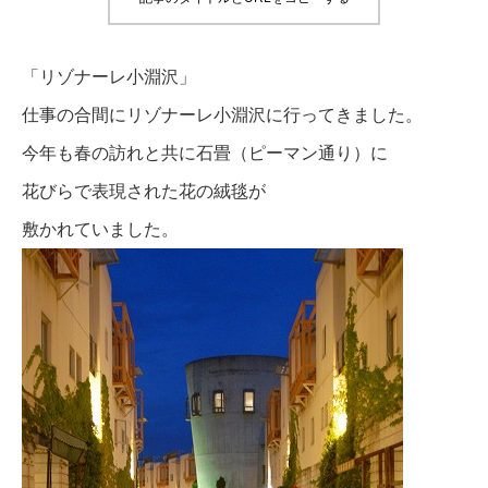
「リゾナーレ小淵沢」
仕事の合間にリゾナーレ小淵沢に行ってきました。
今年も春の訪れと共に石畳（ピーマン通り）に
花びらで表現された花の絨毯が
敷かれていました。