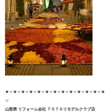
★☆★☆★☆★☆★☆★☆★☆★☆★☆★☆★☆★☆★
☆
山梨県 リフォーム会社 ＴＯＴＯリモデルクラブ店