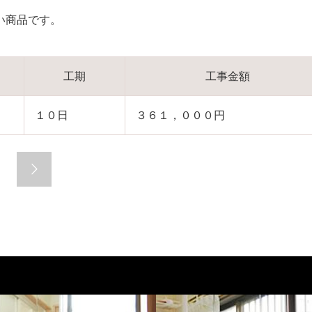
い商品です。
工期
工事金額
１０日
３６１，０００円