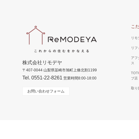
ールが大きく使いやすい設計に。
ォーム）
明るく、
はすべて
こ
した。
リモ
リフ
アフ
株式会社リモデヤ
ス
〒407-0044 山梨県韮崎市旭町上條北割1199
TO
Tel. 0551-22-8261
営業時間8:00-18:00
ブ店
取り
お問い合わせフォーム