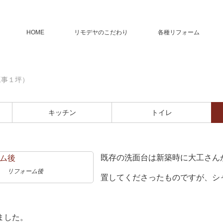
HOME
リモデヤのこだわり
各種リフォーム
工事１坪）
キッチン
トイレ
既存の洗面台は新築時に大工さん
リフォーム後
置してくださったものですが、シ
ました。