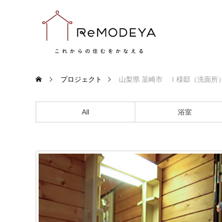
プロジェクト
山梨県 韮崎市 Ｉ様邸（洗面所
All
浴室