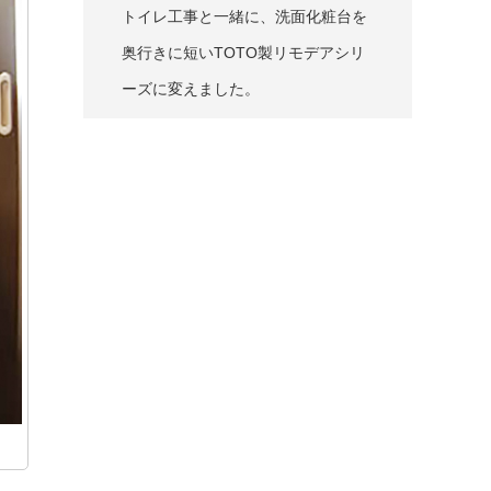
トイレ工事と一緒に、洗面化粧台を
奥行きに短いTOTO製リモデアシリ
ーズに変えました。