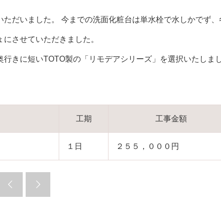
いただいました。 今までの洗面化粧台は単水栓で水しかでず、
ょにさせていただきました。
行きに短いTOTO製の「リモデアシリーズ」を選択いたしま
工期
工事金額
１日
２５５，０００円