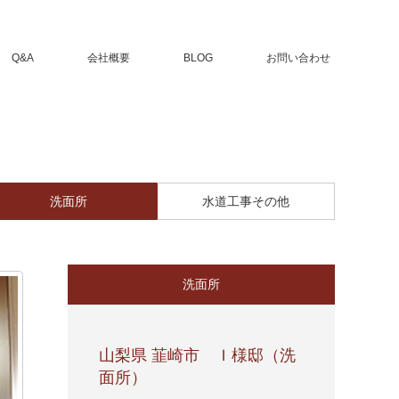
Q&A
会社概要
BLOG
お問い合わせ
洗面所
水道工事その他
洗面所
山梨県 韮崎市 Ｉ様邸（洗
面所）