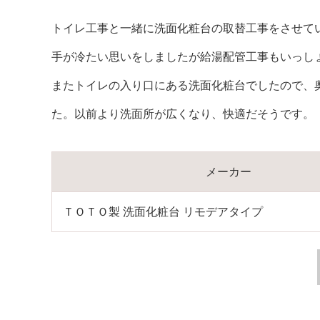
トイレ工事と一緒に洗面化粧台の取替工事をさせて
手が冷たい思いをしましたが給湯配管工事もいっし
またトイレの入り口にある洗面化粧台でしたので、奥
た。以前より洗面所が広くなり、快適だそうです。
メーカー
ＴＯＴＯ製 洗面化粧台 リモデアタイプ