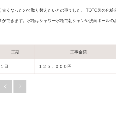
古くなったので取り替えたいとの事でした。 TOTO製の化粧
事ができます。水栓はシャワー水栓で朝シャンや洗面ボールの
工期
工事金額
１日
１２５，０００円