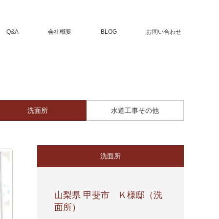
Q&A
会社概要
BLOG
お問い合わせ
洗面所
水道工事その他
洗面所
山梨県 甲斐市 Ｋ様邸（洗
面所）