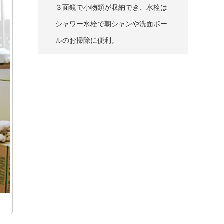
３面鏡で小物類が収納でき、水栓は
シャワー水栓で朝シャンや洗面ボー
ルのお掃除に便利。