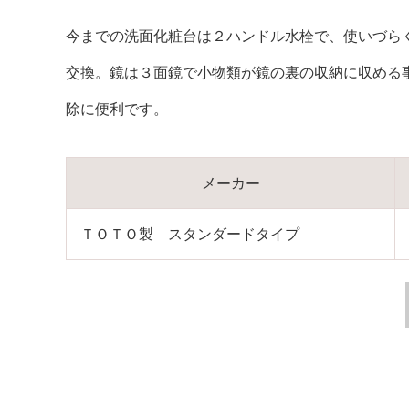
今までの洗面化粧台は２ハンドル水栓で、使いづらく
交換。鏡は３面鏡で小物類が鏡の裏の収納に収める
除に便利です。
メーカー
ＴＯＴＯ製 スタンダードタイプ