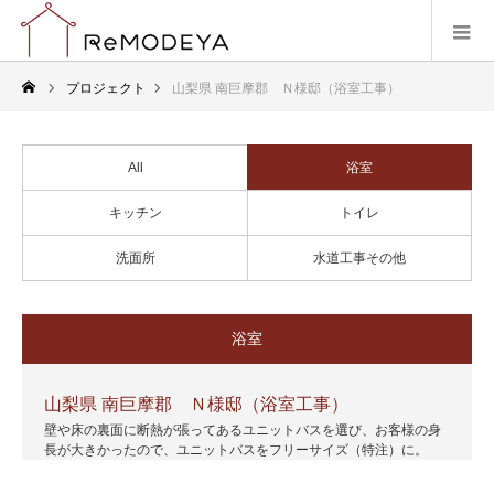
プロジェクト
山梨県 南巨摩郡 Ｎ様邸（浴室工事）
All
浴室
キッチン
トイレ
洗面所
水道工事その他
浴室
山梨県 南巨摩郡 Ｎ様邸（浴室工事）
壁や床の裏面に断熱が張ってあるユニットバスを選び、お客様の身
長が大きかったので、ユニットバスをフリーサイズ（特注）に。