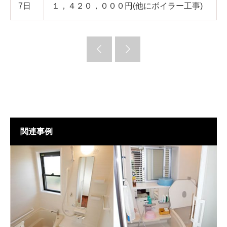
7日
１，４２０，０００円(他にボイラー工事)
関連事例