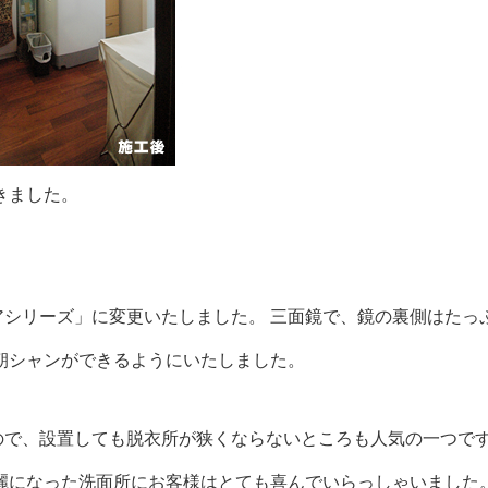
きました。
。
アシリーズ」に変更いたしました。 三面鏡で、鏡の裏側はたっ
朝シャンができるようにいたしました。
ので、設置しても脱衣所が狭くならないところも人気の一つで
麗になった洗面所にお客様はとても喜んでいらっしゃいました