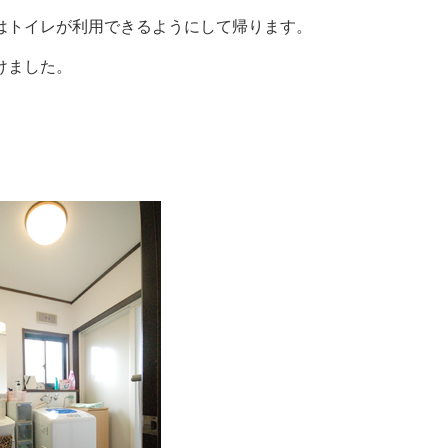
はトイレが利用できるようにして帰ります。
けました。