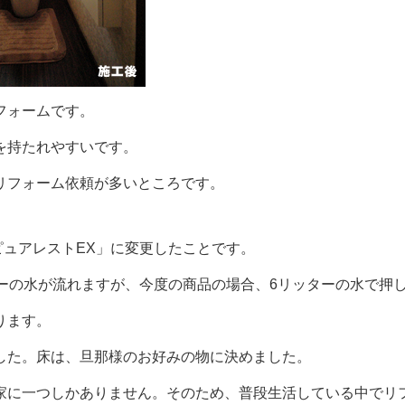
フォームです。
を持たれやすいです。
リフォーム依頼が多いところです。
ピュアレストEX」に変更したことです。
ーの水が流れますが、今度の商品の場合、6リッターの水で押
ります。
した。床は、旦那様のお好みの物に決めました。
家に一つしかありません。そのため、普段生活している中でリ