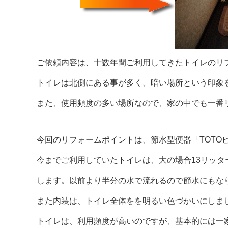
ご依頼内容は、十数年間ご利用してきたトイレのリ
トイレは北側にある事が多く、暗い場所という印象
また、使用頻度の多い場所なので、家の中でも一番
今回のリフォームポイントは、節水型便器「TOTO
今までご利用していたトイレは、大の場合13リッタ
します。以前より半分の水で流れるので節水にもな
また内装は、トイレ全体をを明るい色づかいにしま
トイレは、利用頻度が高いのですが、基本的には一