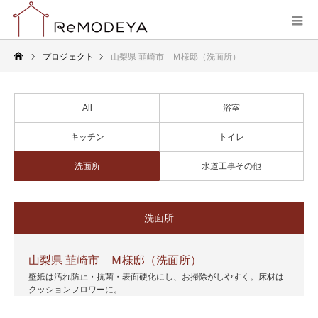
プロジェクト
山梨県 韮崎市 Ｍ様邸（洗面所）
All
浴室
キッチン
トイレ
洗面所
水道工事その他
洗面所
山梨県 韮崎市 Ｍ様邸（洗面所）
壁紙は汚れ防止・抗菌・表面硬化にし、お掃除がしやすく。床材は
クッションフロワーに。