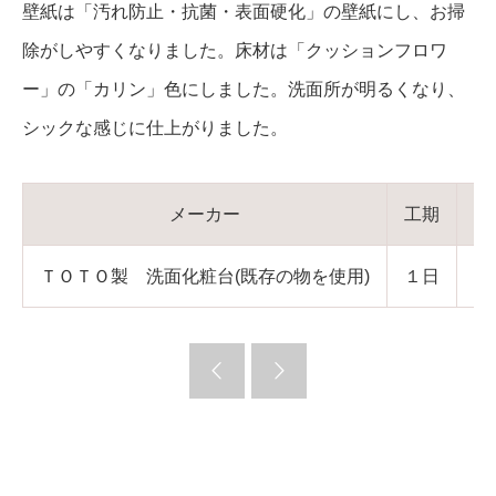
壁紙は「汚れ防止・抗菌・表面硬化」の壁紙にし、お掃
除がしやすくなりました。床材は「クッションフロワ
ー」の「カリン」色にしました。洗面所が明るくなり、
シックな感じに仕上がりました。
メーカー
工期
ＴＯＴＯ製 洗面化粧台(既存の物を使用)
１日
１