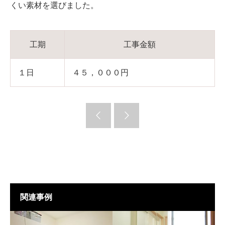
くい素材を選びました。
工期
工事金額
１日
４５，０００円
関連事例