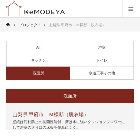
プロジェクト
山梨県 甲府市 Ｍ様邸（脱衣場）
All
浴室
キッチン
トイレ
洗面所
水道工事その他
洗面所
山梨県 甲府市 Ｍ様邸（脱衣場）
壁紙は汚れ防止の抗菌性能付。床は水に強いクッションフロワーに
して浴室の入り口の床板を傷みにくく。