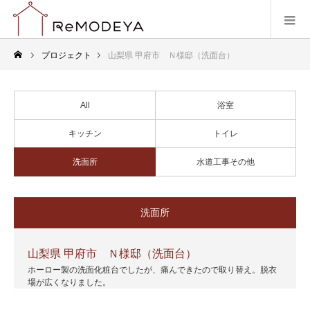
プロジェクト
山梨県 甲府市 Ｎ様邸（洗面台）
All
浴室
キッチン
トイレ
洗面所
水道工事その他
洗面所
山梨県 甲府市 Ｎ様邸（洗面台）
ホーロー製の洗面化粧台でしたが、痛んできたので取り替え。脱衣
場が広くなりました。