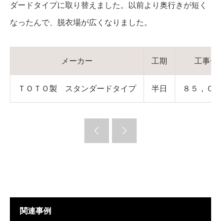
ダードタイプに取り替えました。以前より奥行きが短く
なったんで、脱衣場が広くなりました。
メーカー
工期
工事金
ＴＯＴＯ製 スタンダードタイプ
半日
８５，０
関連事例