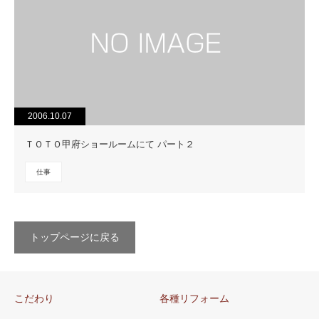
2006.10.07
ＴＯＴＯ甲府ショールームにて パート２
仕事
トップページに戻る
こだわり
各種リフォーム