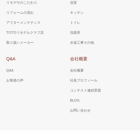
リモデヤのこだわり
浴室
リフォームの流れ
キッチン
アフターメンテナンス
トイレ
TOTOリモデルクラブ店
洗面所
取り扱いメーカー
水道工事その他
Q&A
会社概要
Q&A
会社概要
お客様の声
社長プロフィール
コンテスト連続受賞
BLOG
お問い合わせ