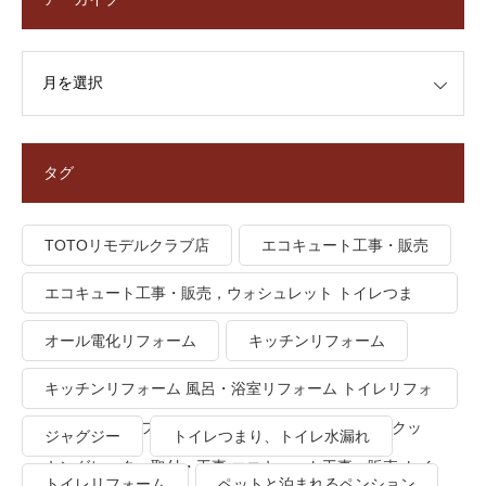
タグ
TOTOリモデルクラブ店
エコキュート工事・販売
エコキュート工事・販売，ウォシュレット トイレつま
り、トイレ水漏れ
オール電化リフォーム
キッチンリフォーム
キッチンリフォーム 風呂・浴室リフォーム トイレリフォ
ーム 洗面所リフォーム オール電化リフォーム ＩＨクッ
ジャグジー
トイレつまり、トイレ水漏れ
キングヒーター取付・工事 エコキュート工事・販売 トイ
トイレリフォーム
ペットと泊まれるペンション