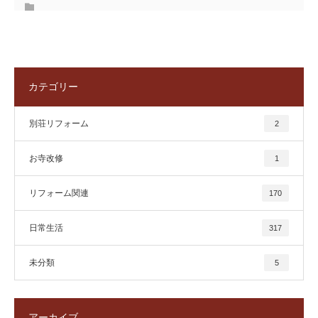
カテゴリー
別荘リフォーム
2
お寺改修
1
リフォーム関連
170
日常生活
317
未分類
5
アーカイブ