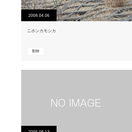
2008.04.06
ニホンカモシカ
動物
2006.08.13