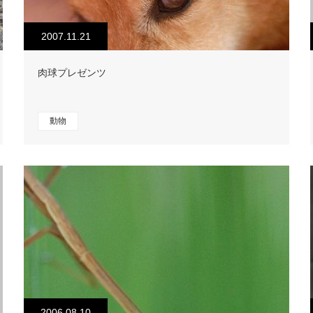
2007.11.21
肉球プレゼンツ
動物
2006.08.10