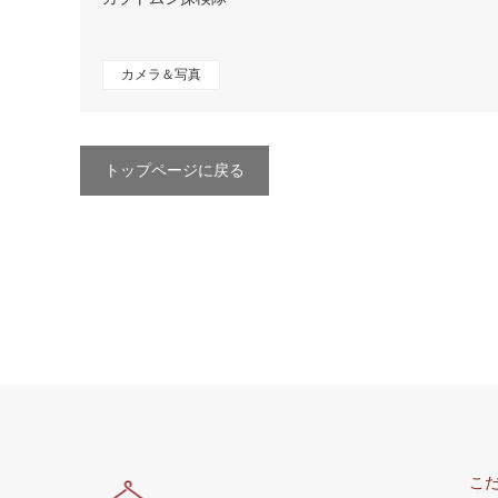
カメラ＆写真
トップページに戻る
こ