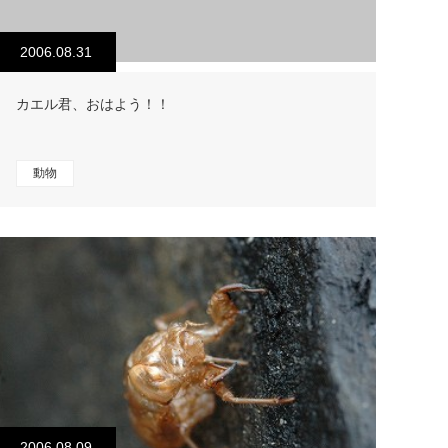
2006.08.31
カエル君、おはよう！！
動物
2006.08.09