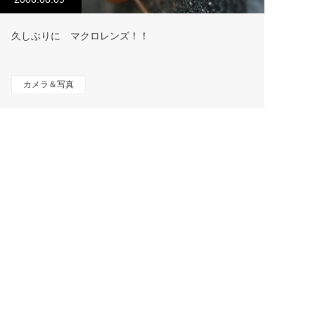
久しぶりに マクロレンズ！！
カメラ＆写真