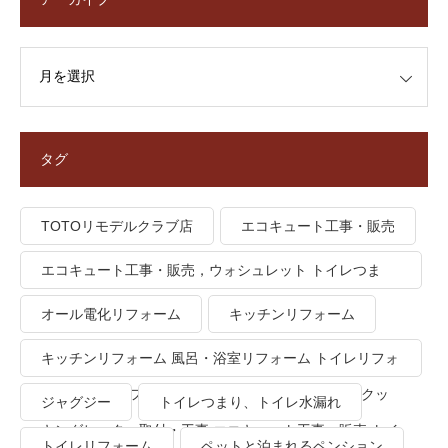
タグ
TOTOリモデルクラブ店
エコキュート工事・販売
エコキュート工事・販売，ウォシュレット トイレつま
り、トイレ水漏れ
オール電化リフォーム
キッチンリフォーム
キッチンリフォーム 風呂・浴室リフォーム トイレリフォ
ーム 洗面所リフォーム オール電化リフォーム ＩＨクッ
ジャグジー
トイレつまり、トイレ水漏れ
キングヒーター取付・工事 エコキュート工事・販売 トイ
トイレリフォーム
ペットと泊まれるペンション