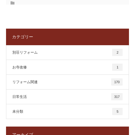
カテゴリー
別荘リフォーム
2
お寺改修
1
リフォーム関連
170
日常生活
317
未分類
5
アーカイブ