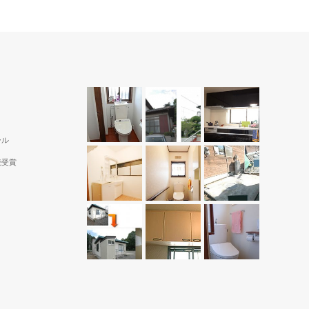
ール
続受賞