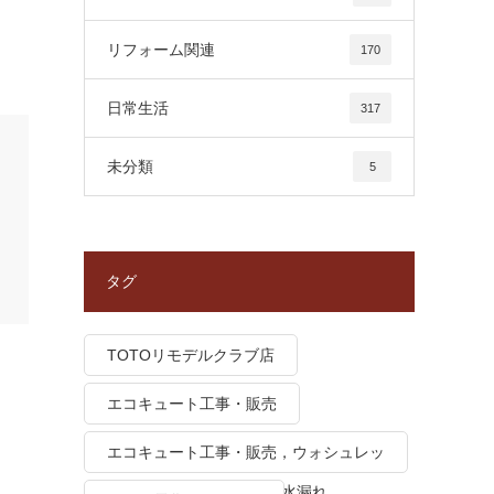
リフォーム関連
170
日常生活
317
未分類
5
タグ
TOTOリモデルクラブ店
エコキュート工事・販売
エコキュート工事・販売，ウォシュレッ
ト トイレつまり、トイレ水漏れ