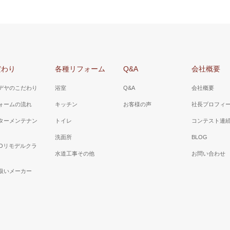
だわり
各種リフォーム
Q&A
会社概要
デヤのこだわり
浴室
Q&A
会社概要
ォームの流れ
キッチン
お客様の声
社長プロフィ
ターメンテナン
トイレ
コンテスト連
洗面所
BLOG
TOリモデルクラ
水道工事その他
お問い合わせ
扱いメーカー