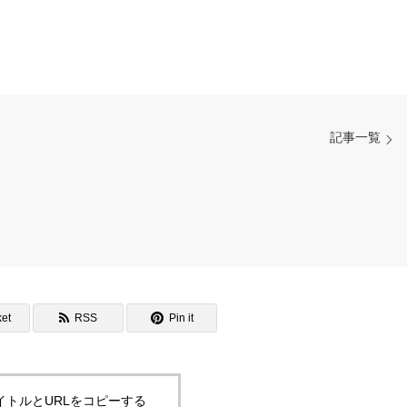
記事一覧
et
RSS
Pin it
イトルとURLをコピーする