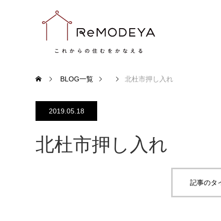
BLOG一覧
北杜市押し入れ
2019.05.18
北杜市押し入れ
記事のタ