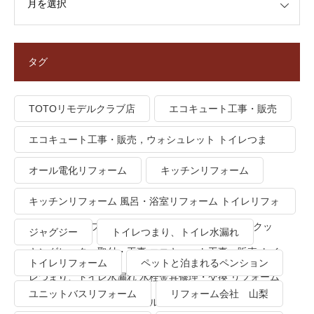
タグ
TOTOリモデルクラブ店
エコキュート工事・販売
エコキュート工事・販売，ウォシュレット トイレつま
り、トイレ水漏れ
オール電化リフォーム
キッチンリフォーム
キッチンリフォーム 風呂・浴室リフォーム トイレリフォ
ーム 洗面所リフォーム オール電化リフォーム ＩＨクッ
ジャグジー
トイレつまり、トイレ水漏れ
キングヒーター取付・工事 エコキュート工事・販売 トイ
トイレリフォーム
ペットと泊まれるペンション
レつまり、トイレ水漏れ 水栓金具修理・交換 リフォーム
ユニットバスリフォーム
リフォーム会社 山梨
業者・会社 ＴＯＴＯリモデルクラブ