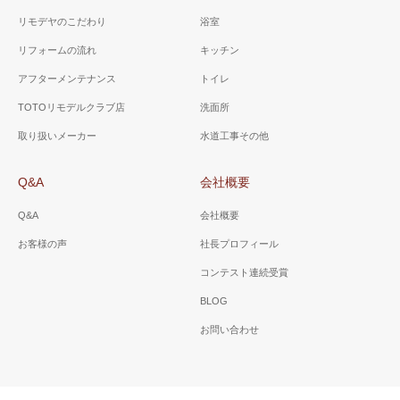
リモデヤのこだわり
浴室
リフォームの流れ
キッチン
アフターメンテナンス
トイレ
TOTOリモデルクラブ店
洗面所
取り扱いメーカー
水道工事その他
Q&A
会社概要
Q&A
会社概要
お客様の声
社長プロフィール
コンテスト連続受賞
BLOG
お問い合わせ