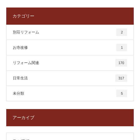
カテゴリー
別荘リフォーム
2
お寺改修
1
リフォーム関連
170
日常生活
317
未分類
5
アーカイブ