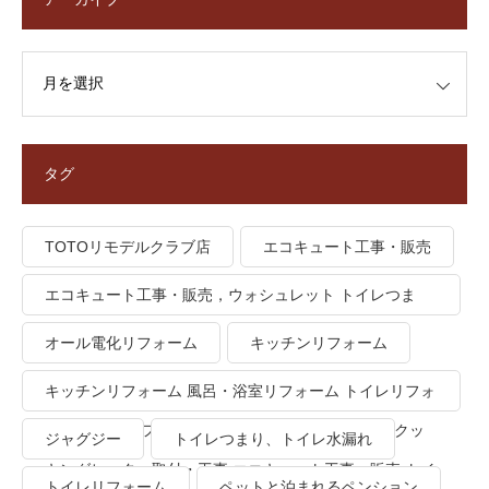
タグ
TOTOリモデルクラブ店
エコキュート工事・販売
エコキュート工事・販売，ウォシュレット トイレつま
り、トイレ水漏れ
オール電化リフォーム
キッチンリフォーム
キッチンリフォーム 風呂・浴室リフォーム トイレリフォ
ーム 洗面所リフォーム オール電化リフォーム ＩＨクッ
ジャグジー
トイレつまり、トイレ水漏れ
キングヒーター取付・工事 エコキュート工事・販売 トイ
トイレリフォーム
ペットと泊まれるペンション