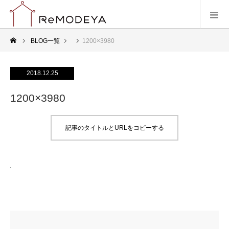
BLOG一覧
1200×3980
2018.12.25
1200×3980
記事のタイトルとURLをコピーする