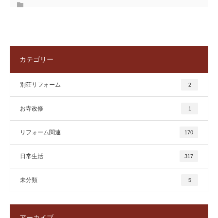
カテゴリー
別荘リフォーム
2
お寺改修
1
リフォーム関連
170
日常生活
317
未分類
5
アーカイブ