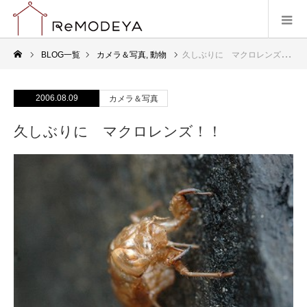
BLOG一覧
カメラ＆写真
,
動物
久しぶりに マクロレンズ！！
2006.08.09
カメラ＆写真
久しぶりに マクロレンズ！！