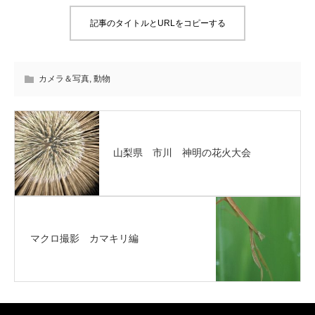
記事のタイトルとURLをコピーする
カメラ＆写真
,
動物
山梨県 市川 神明の花火大会
マクロ撮影 カマキリ編