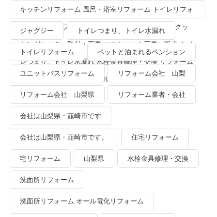
キッチンリフォーム 風呂・浴室リフォーム トイレリフォ
ーム 洗面所リフォーム オール電化リフォーム ＩＨクッ
ジャグジー
トイレつまり、トイレ水漏れ
キングヒーター取付・工事 エコキュート工事・販売 トイ
トイレリフォーム
ペットと泊まれるペンション
レつまり、トイレ水漏れ 水栓金具修理・交換 リフォーム
ユニットバスリフォーム
リフォーム会社 山梨
業者・会社 ＴＯＴＯリモデルクラブ
リフォーム会社 山梨県
リフォーム業者・会社
会社は山梨県・韮崎市です
会社は山梨県・韮崎市です。
住宅リフォーム
宅リフォーム
山梨県
水栓金具修理・交換
洗面所リフォーム
洗面所リフォーム オール電化リフォーム