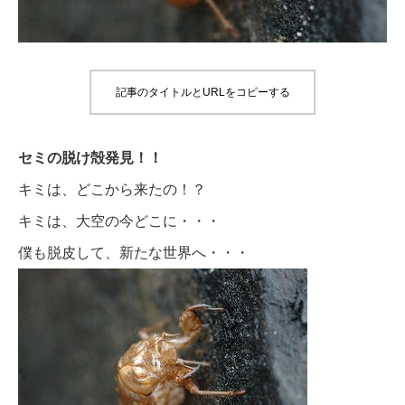
記事のタイトルとURLをコピーする
セミの脱け殻発見！！
キミは、どこから来たの！？
キミは、大空の今どこに・・・
僕も脱皮して、新たな世界へ・・・