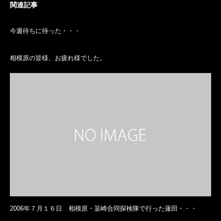
関連記事
今週待ちに待った・・・
相模原の皆様、お疲れ様でした。
2006年７月１６日 相模原・韮崎合同探検隊で行った蓮田・・・