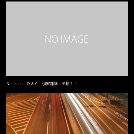
Ｎｉｋｏｎ Ｄ８０ 偵察部隊、出動！！