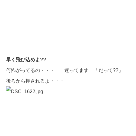
早く飛び込めよ??
何怖がってるの・・・ 迷ってます 「だって??」
後ろから押されるよ・・・