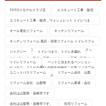
TOTOリモデルクラブ店
エコキュート工事・販売
エコキュート工事・販売，ウォシュレット トイレつま
り、トイレ水漏れ
オール電化リフォーム
キッチンリフォーム
キッチンリフォーム 風呂・浴室リフォーム トイレリフォ
ーム 洗面所リフォーム オール電化リフォーム ＩＨクッ
ジャグジー
トイレつまり、トイレ水漏れ
キングヒーター取付・工事 エコキュート工事・販売 トイ
トイレリフォーム
ペットと泊まれるペンション
レつまり、トイレ水漏れ 水栓金具修理・交換 リフォーム
ユニットバスリフォーム
リフォーム会社 山梨
業者・会社 ＴＯＴＯリモデルクラブ
リフォーム会社 山梨県
リフォーム業者・会社
会社は山梨県・韮崎市です
会社は山梨県・韮崎市です。
住宅リフォーム