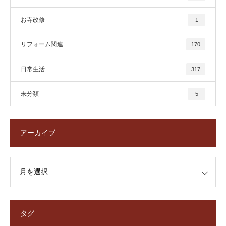
お寺改修
1
リフォーム関連
170
日常生活
317
未分類
5
アーカイブ
タグ