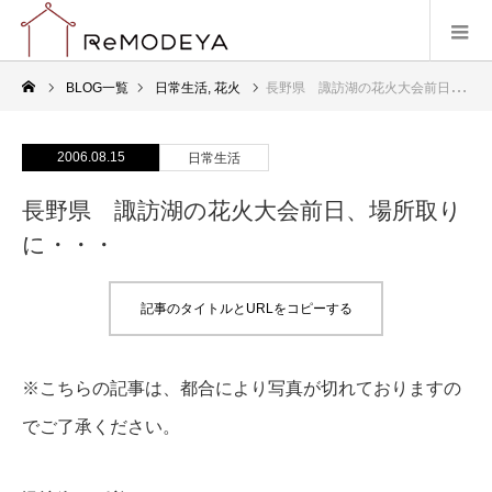
BLOG一覧
日常生活
,
花火
長野県 諏訪湖の花火大会前日、場所取りに・・・
2006.08.15
日常生活
長野県 諏訪湖の花火大会前日、場所取り
に・・・
記事のタイトルとURLをコピーする
※こちらの記事は、都合により写真が切れておりますの
でご了承ください。