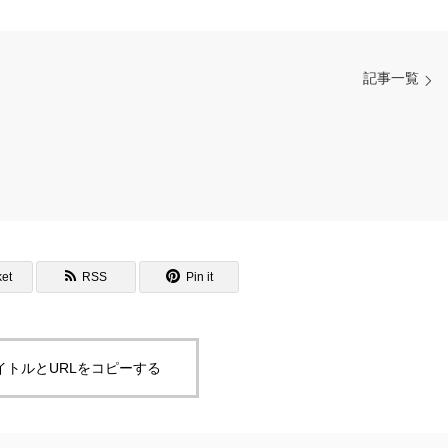
記事一覧
et
RSS
Pin it
イトルとURLをコピーする