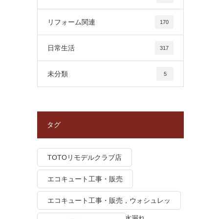
リフォーム関連
170
日常生活
317
未分類
5
タグ
TOTOリモデルクラブ店
エコキュート工事・販売
エコキュート工事・販売，ウォシュレッ
ト トイレつまり、トイレ水漏れ