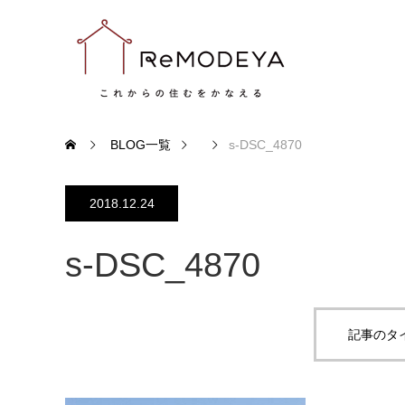
BLOG一覧
s-DSC_4870
2018.12.24
s-DSC_4870
記事のタ