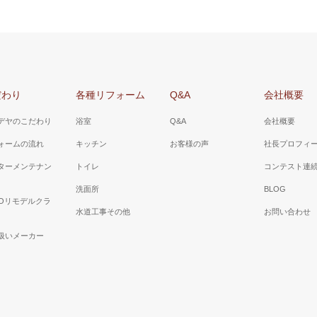
だわり
各種リフォーム
Q&A
会社概要
デヤのこだわり
浴室
Q&A
会社概要
ォームの流れ
キッチン
お客様の声
社長プロフィ
ターメンテナン
トイレ
コンテスト連
洗面所
BLOG
TOリモデルクラ
水道工事その他
お問い合わせ
扱いメーカー