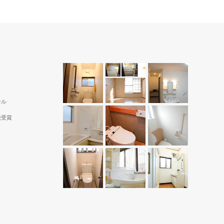
ール
続受賞