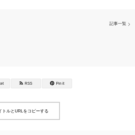
記事一覧
et
RSS
Pin it
イトルとURLをコピーする