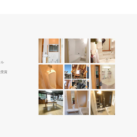
ール
続受賞