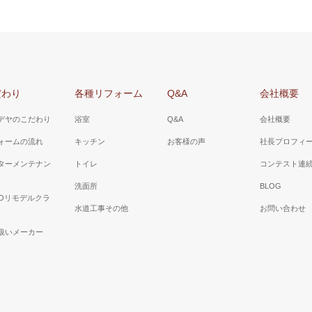
だわり
各種リフォーム
Q&A
会社概要
デヤのこだわり
浴室
Q&A
会社概要
ォームの流れ
キッチン
お客様の声
社長プロフィ
ターメンテナン
トイレ
コンテスト連
洗面所
BLOG
TOリモデルクラ
水道工事その他
お問い合わせ
扱いメーカー