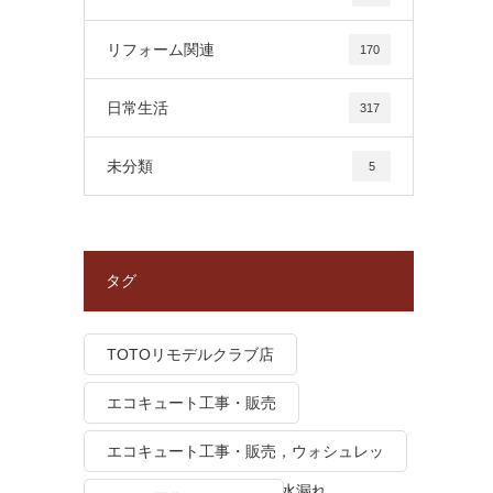
リフォーム関連
170
日常生活
317
未分類
5
タグ
TOTOリモデルクラブ店
エコキュート工事・販売
エコキュート工事・販売，ウォシュレッ
ト トイレつまり、トイレ水漏れ