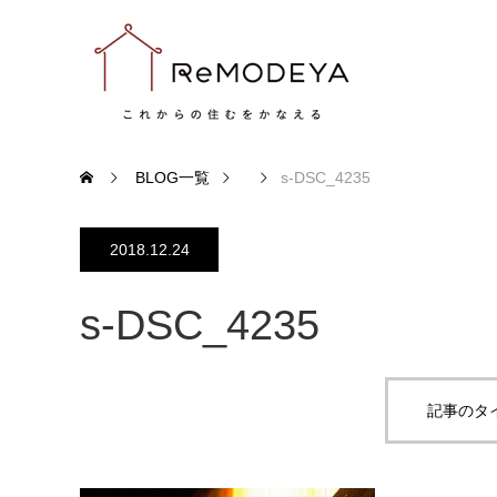
BLOG一覧
s-DSC_4235
2018.12.24
s-DSC_4235
記事のタ