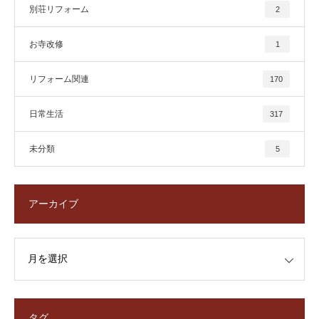
別荘リフォーム
2
お寺改修
1
リフォーム関連
170
日常生活
317
未分類
5
アーカイブ
タグ