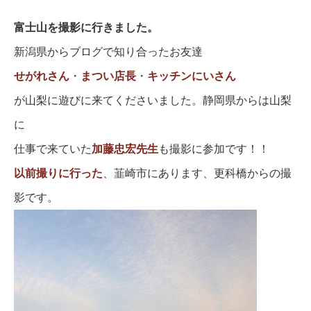
富士山を撮影に行きました。
新潟県からブログで知り合ったお友達
せがれさん
・
まつい店長
・
キッチンにいさん
が山梨に遊びに来てくださいました。静岡県からは山梨
に
仕事で来ていた
加藤忠宏先生
も撮影に参加です！！
以前撮りに行った
、韮崎市にあります、更科橋からの撮
影です。