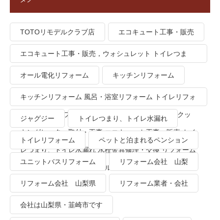
TOTOリモデルクラブ店
エコキュート工事・販売
エコキュート工事・販売，ウォシュレット トイレつま
り、トイレ水漏れ
オール電化リフォーム
キッチンリフォーム
キッチンリフォーム 風呂・浴室リフォーム トイレリフォ
ーム 洗面所リフォーム オール電化リフォーム ＩＨクッ
ジャグジー
トイレつまり、トイレ水漏れ
キングヒーター取付・工事 エコキュート工事・販売 トイ
トイレリフォーム
ペットと泊まれるペンション
レつまり、トイレ水漏れ 水栓金具修理・交換 リフォーム
ユニットバスリフォーム
リフォーム会社 山梨
業者・会社 ＴＯＴＯリモデルクラブ
リフォーム会社 山梨県
リフォーム業者・会社
会社は山梨県・韮崎市です