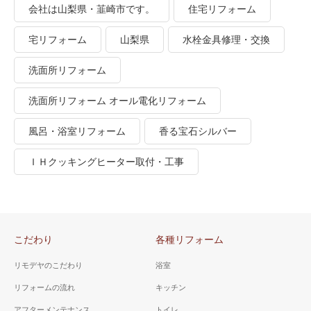
会社は山梨県・韮崎市です。
住宅リフォーム
宅リフォーム
山梨県
水栓金具修理・交換
洗面所リフォーム
洗面所リフォーム オール電化リフォーム
風呂・浴室リフォーム
香る宝石シルバー
ＩＨクッキングヒーター取付・工事
こだわり
各種リフォーム
リモデヤのこだわり
浴室
リフォームの流れ
キッチン
アフターメンテナンス
トイレ