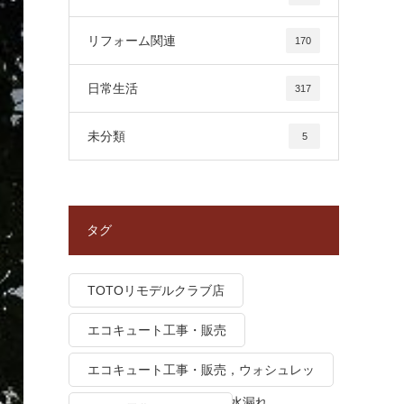
リフォーム関連
170
日常生活
317
未分類
5
タグ
TOTOリモデルクラブ店
エコキュート工事・販売
エコキュート工事・販売，ウォシュレッ
ト トイレつまり、トイレ水漏れ