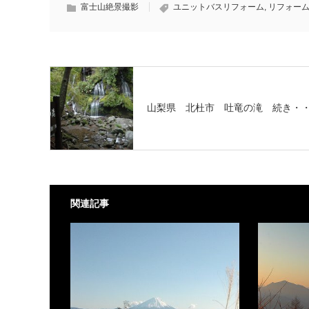
富士山絶景撮影
ユニットバスリフォーム
,
リフォー
山梨県 北杜市 吐竜の滝 続き・
関連記事