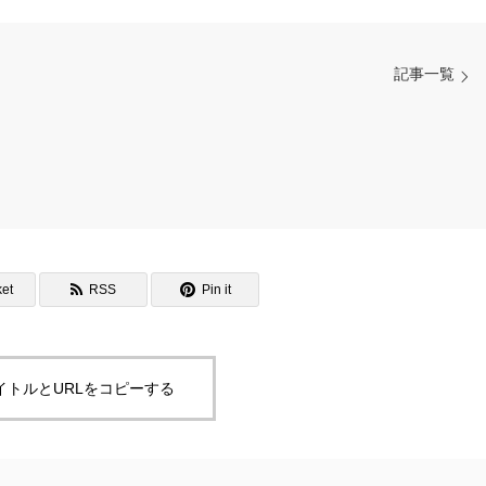
記事一覧
et
RSS
Pin it
イトルとURLをコピーする