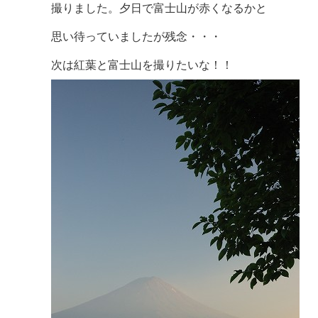
撮りました。夕日で富士山が赤くなるかと
思い待っていましたが残念・・・
次は紅葉と富士山を撮りたいな！！