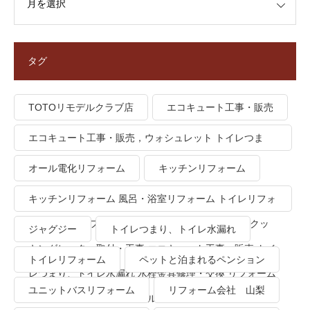
タグ
TOTOリモデルクラブ店
エコキュート工事・販売
エコキュート工事・販売，ウォシュレット トイレつま
り、トイレ水漏れ
オール電化リフォーム
キッチンリフォーム
キッチンリフォーム 風呂・浴室リフォーム トイレリフォ
ーム 洗面所リフォーム オール電化リフォーム ＩＨクッ
ジャグジー
トイレつまり、トイレ水漏れ
キングヒーター取付・工事 エコキュート工事・販売 トイ
トイレリフォーム
ペットと泊まれるペンション
レつまり、トイレ水漏れ 水栓金具修理・交換 リフォーム
ユニットバスリフォーム
リフォーム会社 山梨
業者・会社 ＴＯＴＯリモデルクラブ