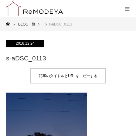
BLOG一覧
s-aDSC_0113
2018.12.24
s-aDSC_0113
記事のタイトルとURLをコピーする