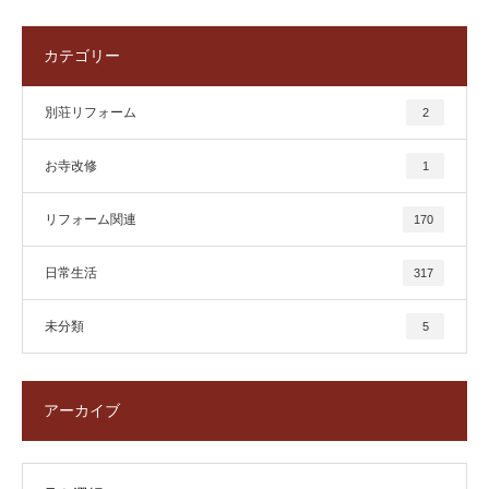
カテゴリー
別荘リフォーム
2
お寺改修
1
リフォーム関連
170
日常生活
317
未分類
5
アーカイブ