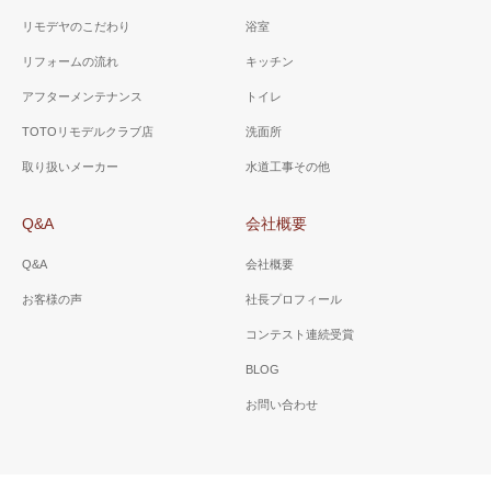
リモデヤのこだわり
浴室
リフォームの流れ
キッチン
アフターメンテナンス
トイレ
TOTOリモデルクラブ店
洗面所
取り扱いメーカー
水道工事その他
Q&A
会社概要
Q&A
会社概要
お客様の声
社長プロフィール
コンテスト連続受賞
BLOG
お問い合わせ