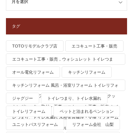
タグ
TOTOリモデルクラブ店
エコキュート工事・販売
エコキュート工事・販売，ウォシュレット トイレつま
り、トイレ水漏れ
オール電化リフォーム
キッチンリフォーム
キッチンリフォーム 風呂・浴室リフォーム トイレリフォ
ーム 洗面所リフォーム オール電化リフォーム ＩＨクッ
ジャグジー
トイレつまり、トイレ水漏れ
キングヒーター取付・工事 エコキュート工事・販売 トイ
トイレリフォーム
ペットと泊まれるペンション
レつまり、トイレ水漏れ 水栓金具修理・交換 リフォーム
ユニットバスリフォーム
リフォーム会社 山梨
業者・会社 ＴＯＴＯリモデルクラブ