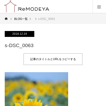
BLOG一覧
s-DSC_0063
2018.12.24
s-DSC_0063
記事のタイトルとURLをコピーする