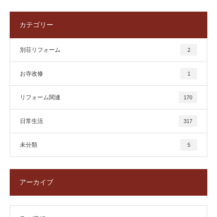
カテゴリー
別荘リフォーム
2
お寺改修
1
リフォーム関連
170
日常生活
317
未分類
5
アーカイブ