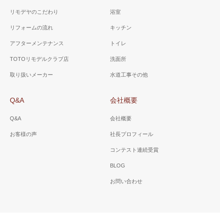
リモデヤのこだわり
浴室
リフォームの流れ
キッチン
アフターメンテナンス
トイレ
TOTOリモデルクラブ店
洗面所
取り扱いメーカー
水道工事その他
Q&A
会社概要
Q&A
会社概要
お客様の声
社長プロフィール
コンテスト連続受賞
BLOG
お問い合わせ