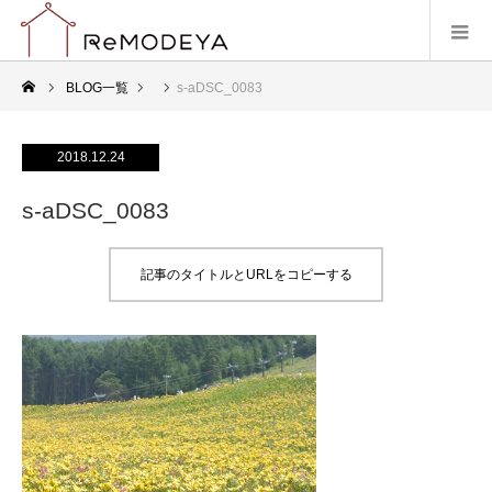
BLOG一覧
s-aDSC_0083
2018.12.24
s-aDSC_0083
記事のタイトルとURLをコピーする