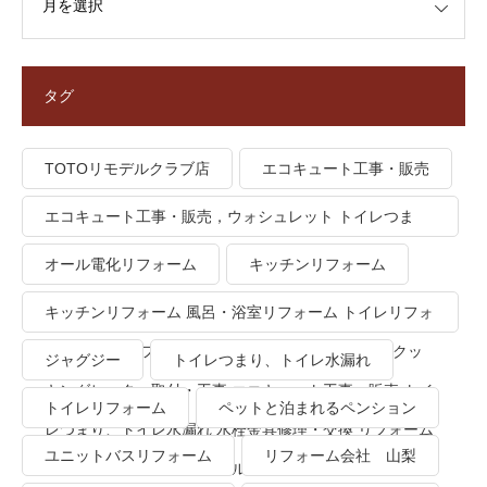
タグ
TOTOリモデルクラブ店
エコキュート工事・販売
エコキュート工事・販売，ウォシュレット トイレつま
り、トイレ水漏れ
オール電化リフォーム
キッチンリフォーム
キッチンリフォーム 風呂・浴室リフォーム トイレリフォ
ーム 洗面所リフォーム オール電化リフォーム ＩＨクッ
ジャグジー
トイレつまり、トイレ水漏れ
キングヒーター取付・工事 エコキュート工事・販売 トイ
トイレリフォーム
ペットと泊まれるペンション
レつまり、トイレ水漏れ 水栓金具修理・交換 リフォーム
ユニットバスリフォーム
リフォーム会社 山梨
業者・会社 ＴＯＴＯリモデルクラブ