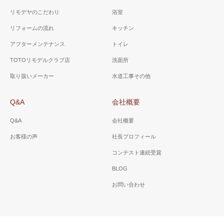
リモデヤのこだわり
浴室
リフォームの流れ
キッチン
アフターメンテナンス
トイレ
TOTOリモデルクラブ店
洗面所
取り扱いメーカー
水道工事その他
Q&A
会社概要
Q&A
会社概要
お客様の声
社長プロフィール
コンテスト連続受賞
BLOG
お問い合わせ