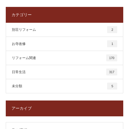
カテゴリー
別荘リフォーム
2
お寺改修
1
リフォーム関連
170
日常生活
317
未分類
5
アーカイブ