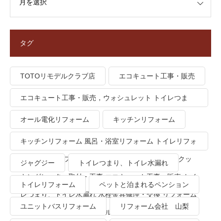
タグ
TOTOリモデルクラブ店
エコキュート工事・販売
エコキュート工事・販売，ウォシュレット トイレつま
り、トイレ水漏れ
オール電化リフォーム
キッチンリフォーム
キッチンリフォーム 風呂・浴室リフォーム トイレリフォ
ーム 洗面所リフォーム オール電化リフォーム ＩＨクッ
ジャグジー
トイレつまり、トイレ水漏れ
キングヒーター取付・工事 エコキュート工事・販売 トイ
トイレリフォーム
ペットと泊まれるペンション
レつまり、トイレ水漏れ 水栓金具修理・交換 リフォーム
ユニットバスリフォーム
リフォーム会社 山梨
業者・会社 ＴＯＴＯリモデルクラブ