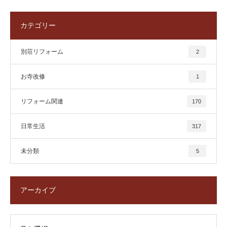
カテゴリー
別荘リフォーム
2
お寺改修
1
リフォーム関連
170
日常生活
317
未分類
5
アーカイブ