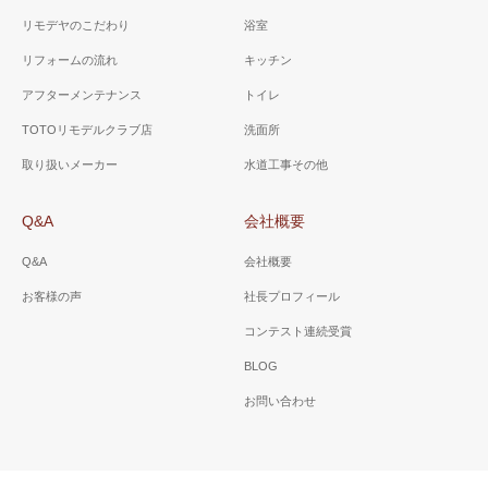
リモデヤのこだわり
浴室
リフォームの流れ
キッチン
アフターメンテナンス
トイレ
TOTOリモデルクラブ店
洗面所
取り扱いメーカー
水道工事その他
Q&A
会社概要
Q&A
会社概要
お客様の声
社長プロフィール
コンテスト連続受賞
BLOG
お問い合わせ