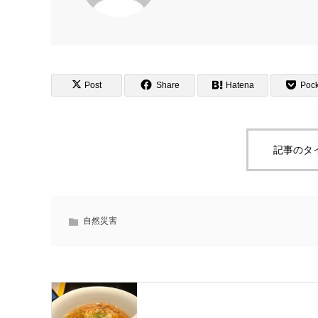
Post
Share
Hatena
Pock
記事のタ
自然災害