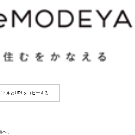
イトルとURLをコピーする
様へ、