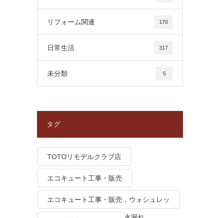
リフォーム関連
170
日常生活
317
未分類
5
タグ
TOTOリモデルクラブ店
エコキュート工事・販売
エコキュート工事・販売，ウォシュレッ
ト トイレつまり、トイレ水漏れ