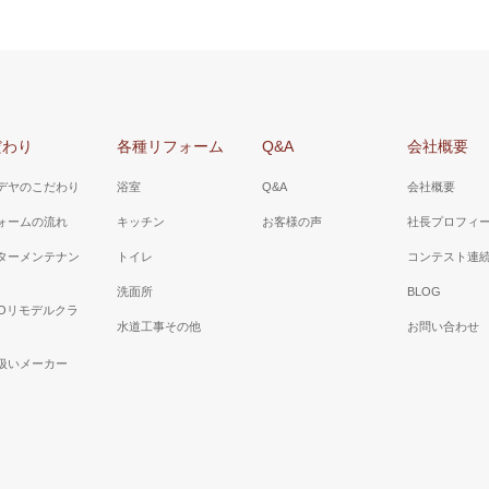
だわり
各種リフォーム
Q&A
会社概要
デヤのこだわり
浴室
Q&A
会社概要
ォームの流れ
キッチン
お客様の声
社長プロフィ
ターメンテナン
トイレ
コンテスト連
洗面所
BLOG
TOリモデルクラ
水道工事その他
お問い合わせ
扱いメーカー