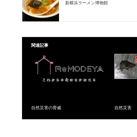
新横浜ラーメン博物館
関連記事
自然災害の脅威
自然災害