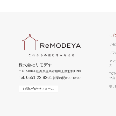
こ
リモ
リフ
アフ
株式会社リモデヤ
ス
〒407-0044 山梨県韮崎市旭町上條北割1199
TO
Tel. 0551-22-8261
営業時間8:00-18:00
ブ店
取り
お問い合わせフォーム