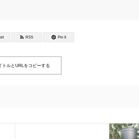
et
RSS
Pin it
イトルとURLをコピーする