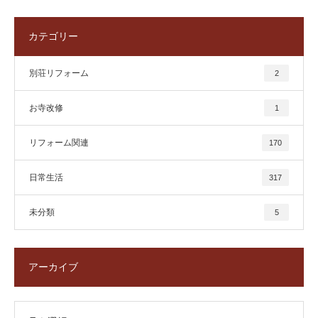
カテゴリー
別荘リフォーム
2
お寺改修
1
リフォーム関連
170
日常生活
317
未分類
5
アーカイブ