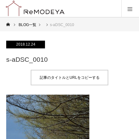
BLOG一覧
s-aDSC_0010
2018.12.24
s-aDSC_0010
記事のタイトルとURLをコピーする