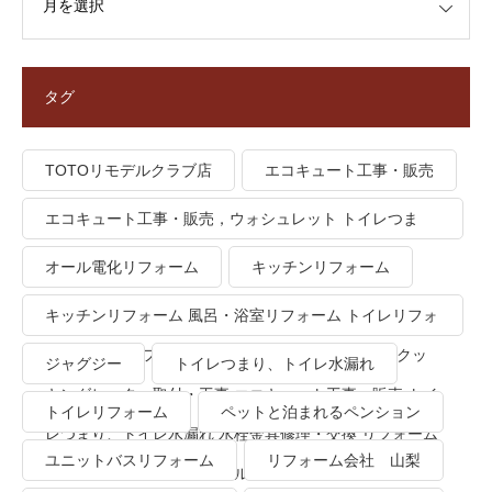
タグ
TOTOリモデルクラブ店
エコキュート工事・販売
エコキュート工事・販売，ウォシュレット トイレつま
り、トイレ水漏れ
オール電化リフォーム
キッチンリフォーム
キッチンリフォーム 風呂・浴室リフォーム トイレリフォ
ーム 洗面所リフォーム オール電化リフォーム ＩＨクッ
ジャグジー
トイレつまり、トイレ水漏れ
キングヒーター取付・工事 エコキュート工事・販売 トイ
トイレリフォーム
ペットと泊まれるペンション
レつまり、トイレ水漏れ 水栓金具修理・交換 リフォーム
ユニットバスリフォーム
リフォーム会社 山梨
業者・会社 ＴＯＴＯリモデルクラブ