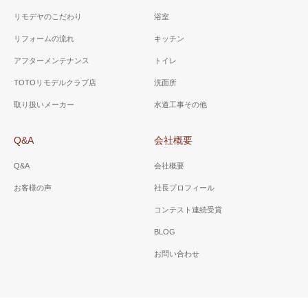
リモデヤのこだわり
浴室
リフォームの流れ
キッチン
アフターメンテナンス
トイレ
TOTOリモデルクラブ店
洗面所
取り扱いメーカー
水道工事その他
Q&A
会社概要
Q&A
会社概要
お客様の声
社長プロフィール
コンテスト連続受賞
BLOG
お問い合わせ