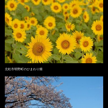
北杜市明野町のひまわり畑