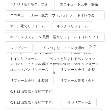
TOTOリモデルクラブ店
エコキュート工事・販売
エコキュート工事・販売，ウォシュレット トイレつま
り、トイレ水漏れ
オール電化リフォーム
キッチンリフォーム
キッチンリフォーム 風呂・浴室リフォーム トイレリフォ
ーム 洗面所リフォーム オール電化リフォーム ＩＨクッ
ジャグジー
トイレつまり、トイレ水漏れ
キングヒーター取付・工事 エコキュート工事・販売 トイ
トイレリフォーム
ペットと泊まれるペンション
レつまり、トイレ水漏れ 水栓金具修理・交換 リフォーム
ユニットバスリフォーム
リフォーム会社 山梨
業者・会社 ＴＯＴＯリモデルクラブ
リフォーム会社 山梨県
リフォーム業者・会社
会社は山梨県・韮崎市です
会社は山梨県・韮崎市です。
住宅リフォーム