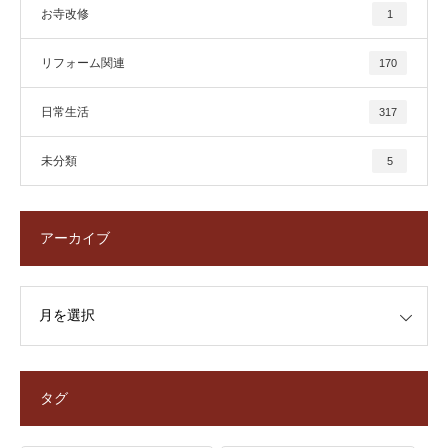
お寺改修
1
リフォーム関連
170
日常生活
317
未分類
5
アーカイブ
タグ