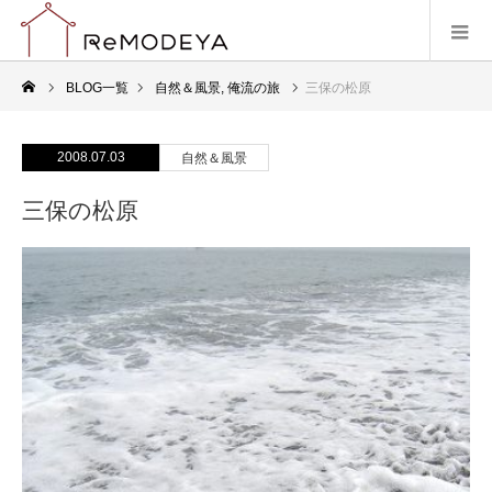
BLOG一覧
自然＆風景
,
俺流の旅
三保の松原
2008.07.03
自然＆風景
三保の松原