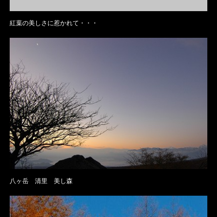
紅葉の美しさに惹かれて・・・
八ヶ岳 清里 美し森