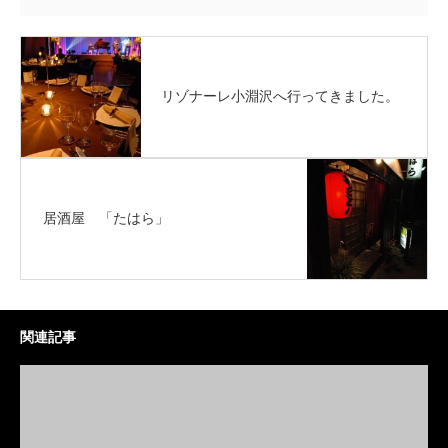
リゾナーレ小淵沢へ行ってきました。
居酒屋 「たはら」
関連記事