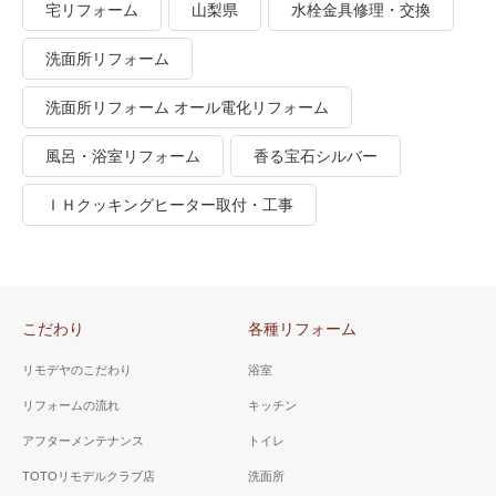
宅リフォーム
山梨県
水栓金具修理・交換
洗面所リフォーム
洗面所リフォーム オール電化リフォーム
風呂・浴室リフォーム
香る宝石シルバー
ＩＨクッキングヒーター取付・工事
こだわり
各種リフォーム
リモデヤのこだわり
浴室
リフォームの流れ
キッチン
アフターメンテナンス
トイレ
TOTOリモデルクラブ店
洗面所