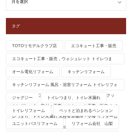
タグ
TOTOリモデルクラブ店
エコキュート工事・販売
エコキュート工事・販売，ウォシュレット トイレつま
り、トイレ水漏れ
オール電化リフォーム
キッチンリフォーム
キッチンリフォーム 風呂・浴室リフォーム トイレリフォ
ーム 洗面所リフォーム オール電化リフォーム ＩＨクッ
ジャグジー
トイレつまり、トイレ水漏れ
キングヒーター取付・工事 エコキュート工事・販売 トイ
トイレリフォーム
ペットと泊まれるペンション
レつまり、トイレ水漏れ 水栓金具修理・交換 リフォーム
ユニットバスリフォーム
リフォーム会社 山梨
業者・会社 ＴＯＴＯリモデルクラブ