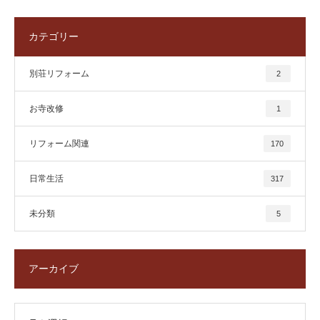
カテゴリー
別荘リフォーム
2
お寺改修
1
リフォーム関連
170
日常生活
317
未分類
5
アーカイブ