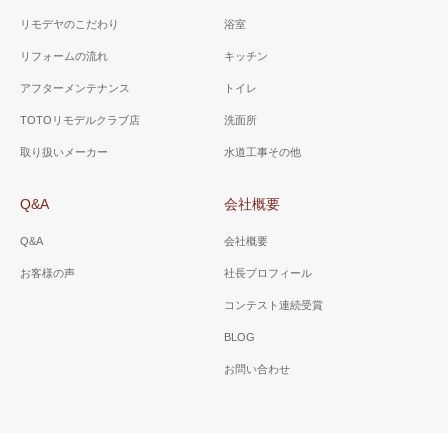
リモデヤのこだわり
浴室
リフォームの流れ
キッチン
アフターメンテナンス
トイレ
TOTOリモデルクラブ店
洗面所
取り扱いメーカー
水道工事その他
Q&A
会社概要
Q&A
会社概要
お客様の声
社長プロフィール
コンテスト連続受賞
BLOG
お問い合わせ