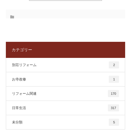
カテゴリー
別荘リフォーム
2
お寺改修
1
リフォーム関連
170
日常生活
317
未分類
5