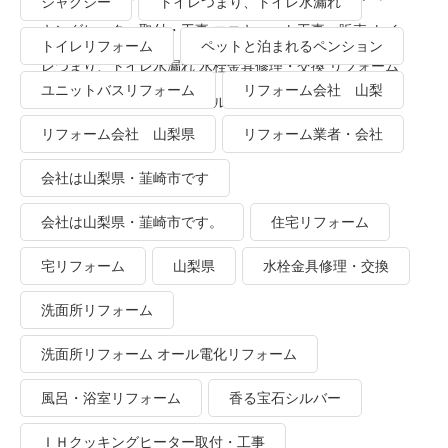
ジャグジー
トイレつまり、トイレ水漏れ
キングヒーター取付・工事 エコキュート工事・販売 トイ
トイレリフォーム
ペットと泊まれるペンション
レつまり、トイレ水漏れ 水栓金具修理・交換 リフォーム
ユニットバスリフォーム
リフォーム会社 山梨
業者・会社 ＴＯＴＯリモデルクラブ
リフォーム会社 山梨県
リフォーム業者・会社
会社は山梨県・韮崎市です
会社は山梨県・韮崎市です。
住宅リフォーム
宅リフォーム
山梨県
水栓金具修理・交換
洗面所リフォーム
洗面所リフォーム オール電化リフォーム
風呂・浴室リフォーム
香る宝石シルバー
ＩＨクッキングヒーター取付・工事