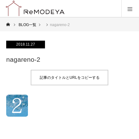
BLOG一覧
nagareno-2
2018.11.27
nagareno-2
記事のタイトルとURLをコピーする