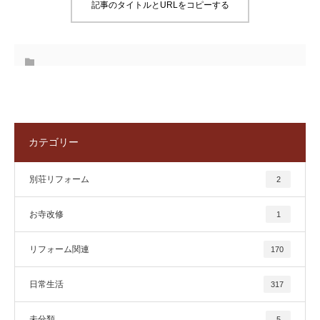
記事のタイトルとURLをコピーする
カテゴリー
別荘リフォーム
2
お寺改修
1
リフォーム関連
170
日常生活
317
未分類
5