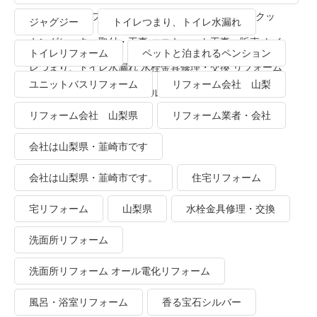
ーム 洗面所リフォーム オール電化リフォーム ＩＨクッ
ジャグジー
トイレつまり、トイレ水漏れ
キングヒーター取付・工事 エコキュート工事・販売 トイ
トイレリフォーム
ペットと泊まれるペンション
レつまり、トイレ水漏れ 水栓金具修理・交換 リフォーム
ユニットバスリフォーム
リフォーム会社 山梨
業者・会社 ＴＯＴＯリモデルクラブ
リフォーム会社 山梨県
リフォーム業者・会社
会社は山梨県・韮崎市です
会社は山梨県・韮崎市です。
住宅リフォーム
宅リフォーム
山梨県
水栓金具修理・交換
洗面所リフォーム
洗面所リフォーム オール電化リフォーム
風呂・浴室リフォーム
香る宝石シルバー