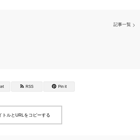
記事一覧
et
RSS
Pin it
イトルとURLをコピーする