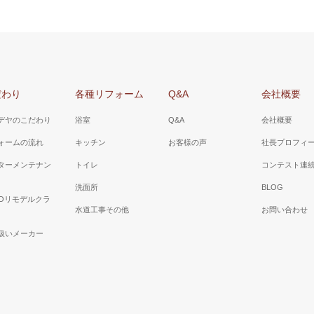
だわり
各種リフォーム
Q&A
会社概要
デヤのこだわり
浴室
Q&A
会社概要
ォームの流れ
キッチン
お客様の声
社長プロフィ
ターメンテナン
トイレ
コンテスト連
洗面所
BLOG
TOリモデルクラ
水道工事その他
お問い合わせ
扱いメーカー