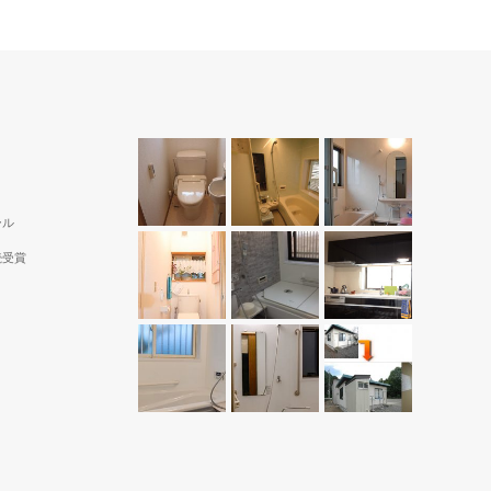
ール
続受賞