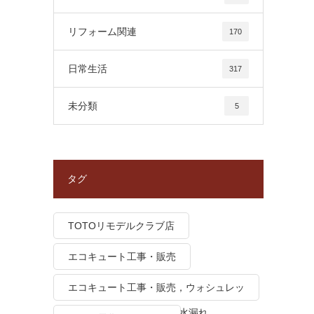
リフォーム関連
170
日常生活
317
未分類
5
タグ
TOTOリモデルクラブ店
エコキュート工事・販売
エコキュート工事・販売，ウォシュレッ
ト トイレつまり、トイレ水漏れ