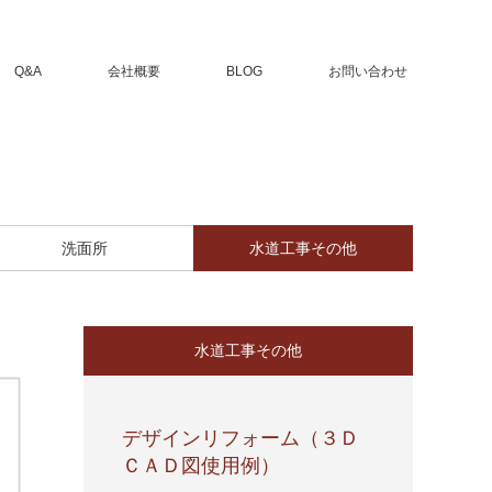
Q&A
会社概要
BLOG
お問い合わせ
洗面所
水道工事その他
水道工事その他
デザインリフォーム（３Ｄ
ＣＡＤ図使用例）