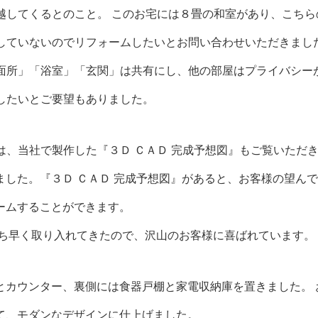
越してくるとのこと。 このお宅には８畳の和室があり、こちら
していないのでリフォームしたいとお問い合わせいただきまし
面所」「浴室」「玄関」は共有にし、他の部屋はプライバシー
したいとご要望もありました。
は、当社で製作した『３Ｄ ＣＡＤ 完成予想図』もご覧いただ
した。『３Ｄ ＣＡＤ 完成予想図』があると、お客様の望ん
ームすることができます。
いち早く取り入れてきたので、沢山のお客様に喜ばれています。
とカウンター、裏側には食器戸棚と家電収納庫を置きました。 
て、モダンなデザインに仕上げました。