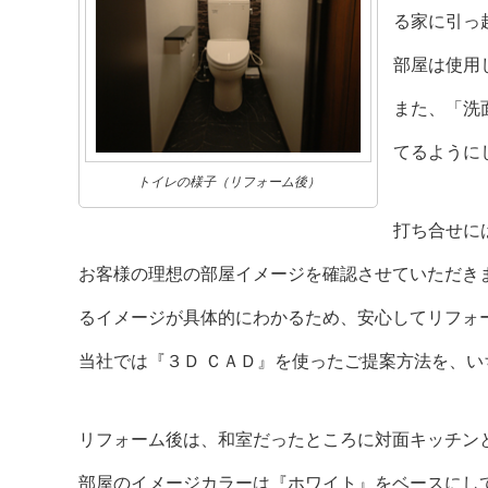
る家に引っ
部屋は使用
また、「洗
てるように
トイレの様子（リフォーム後）
打ち合せに
お客様の理想の部屋イメージを確認させていただきま
るイメージが具体的にわかるため、安心してリフォ
当社では『３Ｄ ＣＡＤ』を使ったご提案方法を、
リフォーム後は、和室だったところに対面キッチン
部屋のイメージカラーは『ホワイト』をベースにし