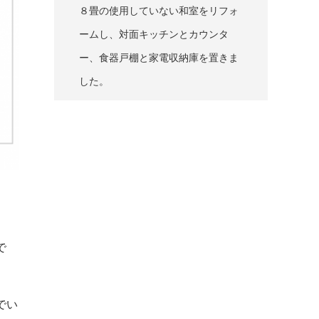
８畳の使用していない和室をリフォ
ームし、対面キッチンとカウンタ
ー、食器戸棚と家電収納庫を置きま
した。
で
でい