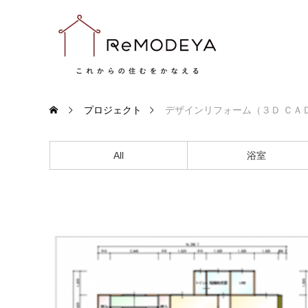
プロジェクト
デザインリフォーム（３Ｄ ＣＡ
All
浴室