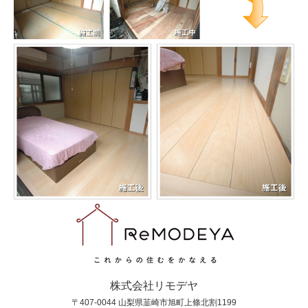
株式会社リモデヤ
〒407-0044 山梨県韮崎市旭町上條北割1199