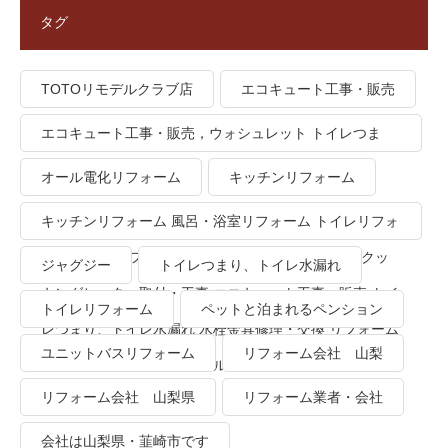
タグ
TOTOリモデルクラブ店
エコキュート工事・販売
エコキュート工事・販売，ウォシュレット トイレつま
り、トイレ水漏れ
オール電化リフォーム
キッチンリフォーム
キッチンリフォーム 風呂・浴室リフォーム トイレリフォ
ーム 洗面所リフォーム オール電化リフォーム ＩＨクッ
ジャグジー
トイレつまり、トイレ水漏れ
キングヒーター取付・工事 エコキュート工事・販売 トイ
トイレリフォーム
ペットと泊まれるペンション
レつまり、トイレ水漏れ 水栓金具修理・交換 リフォーム
ユニットバスリフォーム
リフォーム会社 山梨
業者・会社 ＴＯＴＯリモデルクラブ
リフォーム会社 山梨県
リフォーム業者・会社
会社は山梨県・韮崎市です