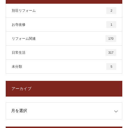
別荘リフォーム
2
お寺改修
1
リフォーム関連
170
日常生活
317
未分類
5
アーカイブ