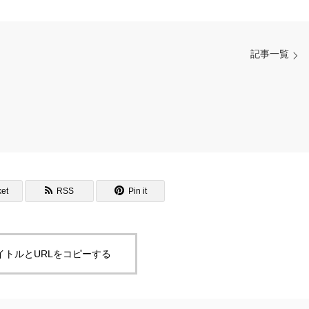
記事一覧
et
RSS
Pin it
イトルとURLをコピーする