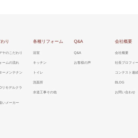
だわり
各種リフォーム
Q&A
会社概要
デヤのこだわり
浴室
Q&A
会社概要
ォームの流れ
キッチン
お客様の声
社長プロフィ
ターメンテナン
トイレ
コンテスト連
洗面所
BLOG
TOリモデルクラ
水道工事その他
お問い合わせ
扱いメーカー