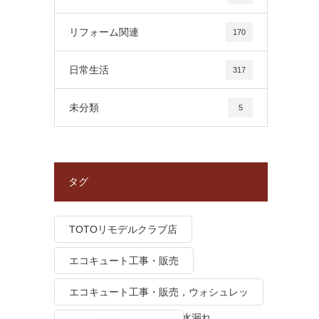
リフォーム関連
170
日常生活
317
未分類
5
タグ
TOTOリモデルクラブ店
エコキュート工事・販売
エコキュート工事・販売，ウォシュレッ
ト トイレつまり、トイレ水漏れ