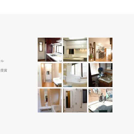
ール
続受賞