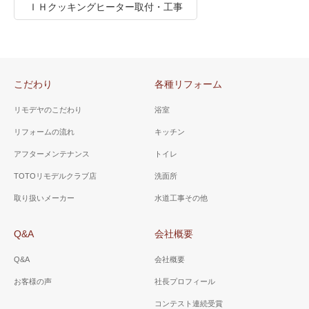
ＩＨクッキングヒーター取付・工事
こだわり
各種リフォーム
リモデヤのこだわり
浴室
リフォームの流れ
キッチン
アフターメンテナンス
トイレ
TOTOリモデルクラブ店
洗面所
取り扱いメーカー
水道工事その他
Q&A
会社概要
Q&A
会社概要
お客様の声
社長プロフィール
コンテスト連続受賞