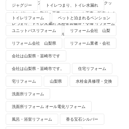
ーム 洗面所リフォーム オール電化リフォーム ＩＨクッ
ジャグジー
トイレつまり、トイレ水漏れ
キングヒーター取付・工事 エコキュート工事・販売 トイ
トイレリフォーム
ペットと泊まれるペンション
レつまり、トイレ水漏れ 水栓金具修理・交換 リフォーム
ユニットバスリフォーム
リフォーム会社 山梨
業者・会社 ＴＯＴＯリモデルクラブ
リフォーム会社 山梨県
リフォーム業者・会社
会社は山梨県・韮崎市です
会社は山梨県・韮崎市です。
住宅リフォーム
宅リフォーム
山梨県
水栓金具修理・交換
洗面所リフォーム
洗面所リフォーム オール電化リフォーム
風呂・浴室リフォーム
香る宝石シルバー