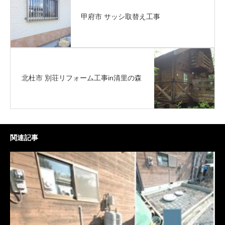
甲府市 サッシ取替え工事
北杜市 別荘リフォーム工事in清里の森
関連記事