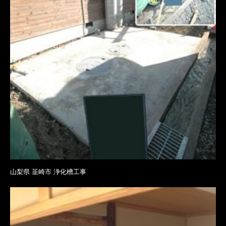
山梨県 韮崎市 浄化槽工事